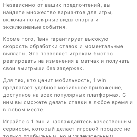
Независимо от ваших предпочтений, вы
найдете множество вариантов для игры,
включая популярные виды спорта и
эксклюзивные события.
Кроме того, 1вин гарантирует высокую
скорость обработки ставок и моментальные
выплаты. Это позволяет игрокам быстро
реагировать на изменения в матчах и получать
свои выигрыши без задержек.
Для тех, кто ценит мобильность, 1 win
предлагает удобное мобильное приложение,
доступное на всех популярных платформах. С
ним вы сможете делать ставки в любое время и
в любом месте.
Играйте с 1 вин и наслаждайтесь качественным
сервисом, который делает игровой процесс не
только прибыльным, но и увлекательным.