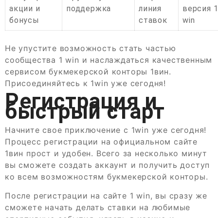
акции и
поддержка
линия
версия 
бонусы
ставок
win
Не упустите возможность стать частью
сообщества 1 win и наслаждаться качественным
сервисом букмекерской конторы 1вин.
Присоединяйтесь к 1win уже сегодня!
Регистрация и
быстрый старт
Начните свое приключение с 1win уже сегодня!
Процесс регистрации на официальном сайте
1вин прост и удобен. Всего за несколько минут
вы сможете создать аккаунт и получить доступ
ко всем возможностям букмекерской конторы.
После регистрации на сайте 1 win, вы сразу же
сможете начать делать ставки на любимые