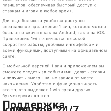
планшетов, обеспечивая быстрый доступ к
ставкам и играм в любое время.
Для еще большего удобства доступно
специальное приложение 1 вин, которое можно
бесплатно скачать как на Android, так и на iOS.
Приложение 1win отличается высокой
скоростью работы, удобным интерфейсом и
всеми функциями, доступными на официальном
сайте.
С мобильной версией 1 вин и приложением вы
сможете следить за событиями, делать ставки
и получать выигрыши, не завися от места
нахождения. Удобство и функциональность –
это то, что выделяет 1 win среди других
букмекерских контор.
Поддержка
клиентов 24/7