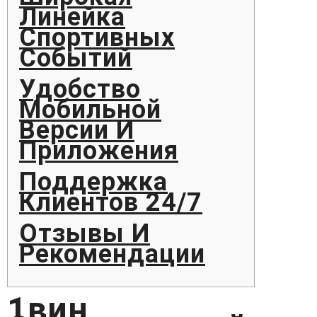
Линейка
Спортивных
Событий
Удобство
Мобильной
Версии И
Приложения
Поддержка
Клиентов 24/7
Отзывы И
Рекомендации
1вин