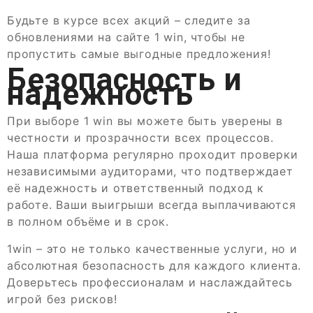
Будьте в курсе всех акций – следите за
обновлениями на сайте 1 win, чтобы не
пропустить самые выгодные предложения!
Безопасность и
надежность
При выборе 1 win вы можете быть уверены в
честности и прозрачности всех процессов.
Наша платформа регулярно проходит проверки
независимыми аудиторами, что подтверждает
её надежность и ответственный подход к
работе. Ваши выигрыши всегда выплачиваются
в полном объёме и в срок.
1win – это не только качественные услуги, но и
абсолютная безопасность для каждого клиента.
Доверьтесь профессионалам и наслаждайтесь
игрой без рисков!