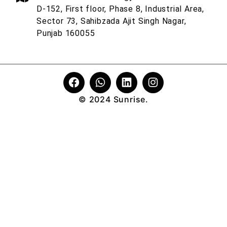
D-152, First floor, Phase 8, Industrial Area,
Sector 73, Sahibzada Ajit Singh Nagar,
Punjab 160055
© 2024 Sunrise.