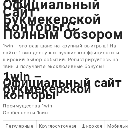
Официальный
Сайт
Букмекерской
Конторы С
Полным Обзором
1win
– это ваш шанс на крупный выигрыш! На
сайте 1 вин доступны лучшие коэффициенты и
широкий выбор событий. Регистрируйтесь на
1вин и получайте эксклюзивные бонусы!
1win –
Официальный сайт
букмекерской
конторы
Преимущества 1win
Особенности 1вин
Регулярные
Круглосуточная
Широкая
Мобильн