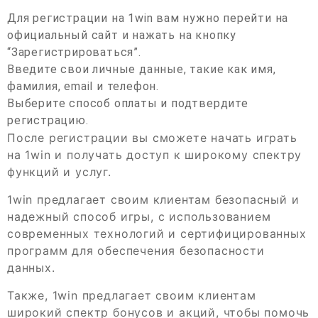
Для регистрации на 1win вам нужно перейти на
официальный сайт и нажать на кнопку
“Зарегистрироваться”.
Введите свои личные данные, такие как имя,
фамилия, email и телефон.
Выберите способ оплаты и подтвердите
регистрацию.
После регистрации вы сможете начать играть
на 1win и получать доступ к широкому спектру
функций и услуг.
1win предлагает своим клиентам безопасный и
надежный способ игры, с использованием
современных технологий и сертифицированных
программ для обеспечения безопасности
данных.
Также, 1win предлагает своим клиентам
широкий спектр бонусов и акций, чтобы помочь