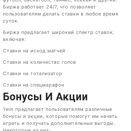
Биржа работает 24/7, что позволяет
пользователям делать ставки в любое время
суток.
Биржа предлагает широкий спектр ставок,
включая:
Ставки на исход матчей
Ставки на количество голов
Ставки на тотализатор
Ставки на спецмарафон
Бонусы И Акции
1win предлагает пользователям различные
бонусы и акции, которые помогут им начать
играть и получать дополнительные выгоды.
Некоторые из них: