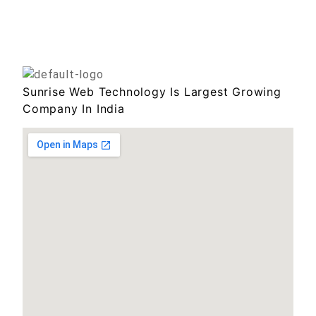
Sunrise Web Technology Is Largest Growing
Company In India