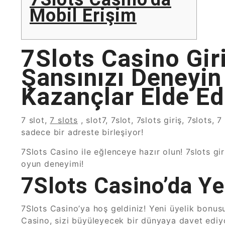
Mobil Erişim
7Slots Casino Gir
Şansınızı Deneyi
Kazançlar Elde Ed
7 slot,
7 slots
, slot7, 7slot, 7slots giriş, 7slots,
sadece bir adreste birleşiyor!
7Slots Casino ile eğlenceye hazır olun! 7slots gi
oyun deneyimi!
7Slots Casino’da Ye
7Slots Casino’ya hoş geldiniz! Yeni üyelik bonus
Casino, sizi büyüleyecek bir dünyaya davet ediy