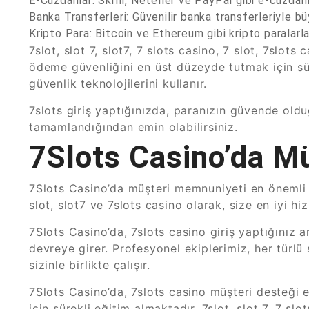
E-Cüzdanlar: Skrill, Neteller ve PayPal gibi e-cüzdanl
Banka Transferleri: Güvenilir banka transferleriyle büy
Kripto Para: Bitcoin ve Ethereum gibi kripto paralar
7slot, slot 7, slot7, 7 slots casino, 7 slot, 7slots
ödeme güvenliğini en üst düzeyde tutmak için sü
güvenlik teknolojilerini kullanır.
7slots giriş yaptığınızda, paranızın güvende olduğ
tamamlandığından emin olabilirsiniz.
7Slots Casino’da M
7Slots Casino’da müşteri memnuniyeti en önemli önc
slot, slot7 ve 7slots casino olarak, size en iyi 
7Slots Casino’da, 7slots casino giriş yaptığınız 
devreye girer. Profesyonel ekiplerimiz, her tür
sizinle birlikte çalışır.
7Slots Casino’da, 7slots casino müşteri desteği e
için sürekli eğitim almaktadır. 7slot, slot 7, 7 slo