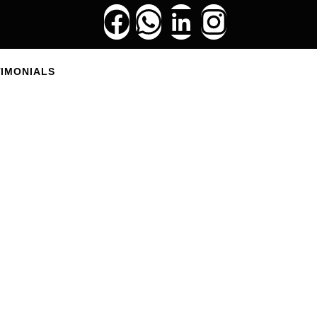
e
TIMONIALS