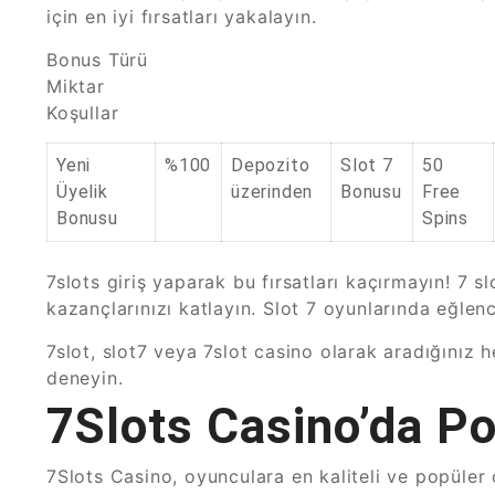
için en iyi fırsatları yakalayın.
Bonus Türü
Miktar
Koşullar
Yeni
%100
Depozito
Slot 7
50
Üyelik
üzerinden
Bonusu
Free
Bonusu
Spins
7slots giriş yaparak bu fırsatları kaçırmayın! 7 
kazançlarınızı katlayın. Slot 7 oyunlarında eğlen
7slot, slot7 veya 7slot casino olarak aradığınız h
deneyin.
7Slots Casino’da Po
7Slots Casino, oyunculara en kaliteli ve popüler