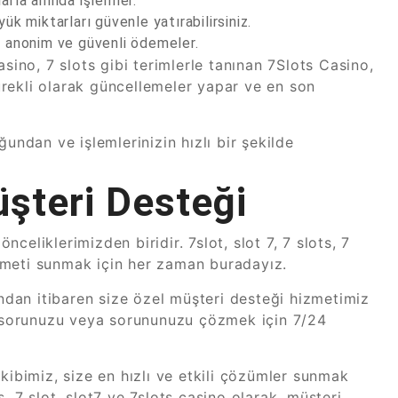
arla anında işlemler.
ük miktarları güvenle yatırabilirsiniz.
la anonim ve güvenli ödemeler.
 casino, 7 slots gibi terimlerle tanınan 7Slots Casino,
rekli olarak güncellemeler yapar ve en son
undan ve işlemlerinizin hızlı bir şekilde
üşteri Desteği
eliklerimizden biridir. 7slot, slot 7, 7 slots, 7
hizmeti sunmak için her zaman buradayız.
andan itibaren size özel müşteri desteği hizmetimiz
lü sorunuzu veya sorununuzu çözmek için 7/24
kibimiz, size en hızlı ve etkili çözümler sunmak
ts, 7 slot, slot7 ve 7slots casino olarak, müşteri