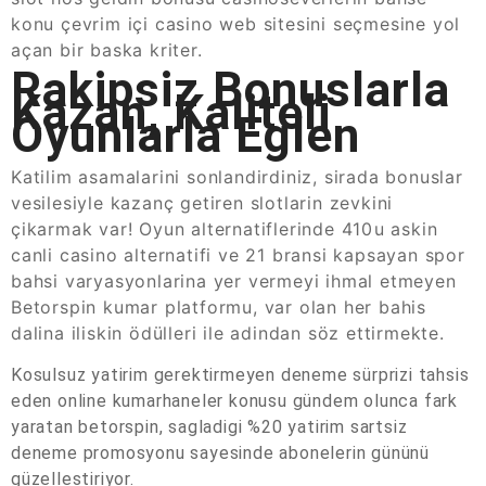
konu çevrim içi casino web sitesini seçmesine yol
açan bir baska kriter.
Rakipsiz Bonuslarla
Kazan, Kaliteli
Oyunlarla Eglen
Katilim asamalarini sonlandirdiniz, sirada bonuslar
vesilesiyle kazanç getiren slotlarin zevkini
çikarmak var! Oyun alternatiflerinde 410u askin
canli casino alternatifi ve 21 bransi kapsayan spor
bahsi varyasyonlarina yer vermeyi ihmal etmeyen
Betorspin kumar platformu, var olan her bahis
dalina iliskin ödülleri ile adindan söz ettirmekte.
Kosulsuz yatirim gerektirmeyen deneme sürprizi tahsis
eden online kumarhaneler konusu gündem olunca fark
yaratan betorspin, sagladigi %20 yatirim sartsiz
deneme promosyonu sayesinde abonelerin gününü
güzellestiriyor.