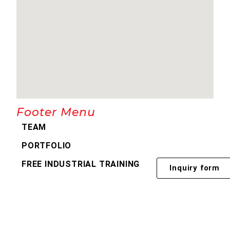
Footer Menu
TEAM
PORTFOLIO
FREE INDUSTRIAL TRAINING
Inquiry form
CAREERS
FAQ
SERVICE