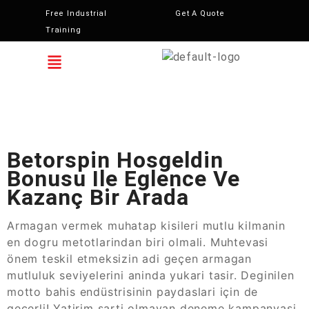
Free Industrial
Get A Quote
Training
Betorspin Hosgeldin
Bonusu Ile Eglence Ve
Kazanç Bir Arada
Armagan vermek muhatap kisileri mutlu kilmanin
en dogru metotlarindan biri olmali. Muhtevasi
önem teskil etmeksizin adi geçen armagan
mutluluk seviyelerini aninda yukari tasir. Deginilen
motto bahis endüstrisinin paydaslari için de
geçerli! Yatirim sarti olmayan deneme kampanyasi