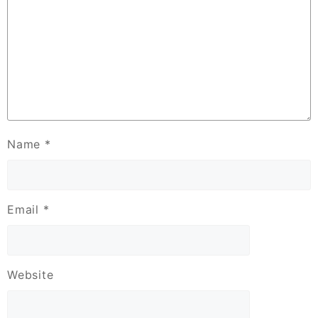
Name
*
Email
*
Website