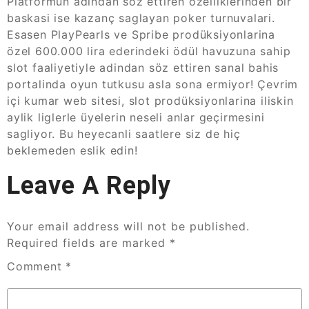
Platformun adindan söz ettiren özelliklerinden bir
baskasi ise kazanç saglayan poker turnuvalari.
Esasen PlayPearls ve Spribe prodüksiyonlarina
özel 600.000 lira ederindeki ödül havuzuna sahip
slot faaliyetiyle adindan söz ettiren sanal bahis
portalinda oyun tutkusu asla sona ermiyor! Çevrim
içi kumar web sitesi, slot prodüksiyonlarina iliskin
aylik liglerle üyelerin neseli anlar geçirmesini
sagliyor. Bu heyecanli saatlere siz de hiç
beklemeden eslik edin!
Leave A Reply
Your email address will not be published.
Required fields are marked
*
Comment
*