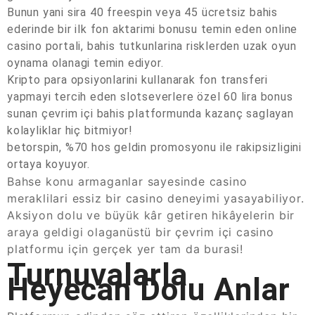
Bunun yani sira 40 freespin veya 45 ücretsiz bahis
ederinde bir ilk fon aktarimi bonusu temin eden online
casino portali, bahis tutkunlarina risklerden uzak oyun
oynama olanagi temin ediyor.
Kripto para opsiyonlarini kullanarak fon transferi
yapmayi tercih eden slotseverlere özel 60 lira bonus
sunan çevrim içi bahis platformunda kazanç saglayan
kolayliklar hiç bitmiyor!
betorspin, %70 hos geldin promosyonu ile rakipsizligini
ortaya koyuyor.
Bahse konu armaganlar sayesinde casino
meraklilari essiz bir casino deneyimi yasayabiliyor.
Aksiyon dolu ve büyük kâr getiren hikâyelerin bir
araya geldigi olaganüstü bir çevrim içi casino
platformu için gerçek yer tam da burasi!
Turnuvalarla
Heyecan Dolu Anlar