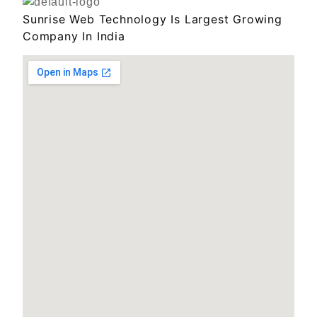
Sunrise Web Technology Is Largest Growing
Company In India