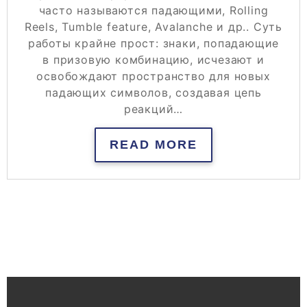
часто называются падающими, Rolling
Reels, Tumble feature, Avalanche и др.. Суть
работы крайне прост: знаки, попадающие
в призовую комбинацию, исчезают и
освобождают пространство для новых
падающих символов, создавая цепь
реакций…
READ MORE