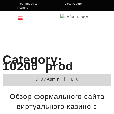
Free Industrial
Get A Quote
Training
Category:
10200_prod
By
Admin
0
Обзор формального сайта
виртуального казино с