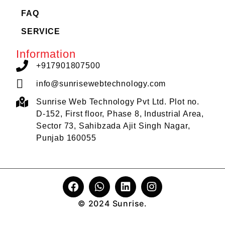
FAQ
SERVICE
Information
+917901807500
info@sunrisewebtechnology.com
Sunrise Web Technology Pvt Ltd. Plot no.
D-152, First floor, Phase 8, Industrial Area,
Sector 73, Sahibzada Ajit Singh Nagar,
Punjab 160055
© 2024 Sunrise.