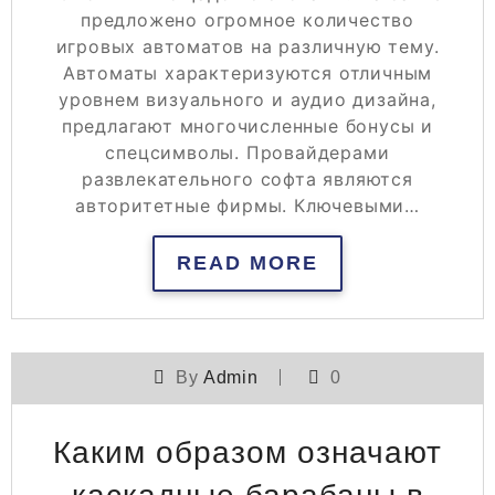
предложено огромное количество
игровых автоматов на различную тему.
Автоматы характеризуются отличным
уровнем визуального и аудио дизайна,
предлагают многочисленные бонусы и
спецсимволы. Провайдерами
развлекательного софта являются
авторитетные фирмы. Ключевыми…
READ MORE
By
Admin
0
Каким образом означают