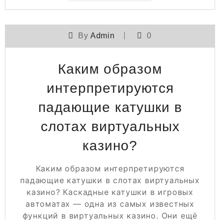
By
Admin
0
Каким образом
интерпретируются
падающие катушки в
слотах виртуальных
казино?
Каким образом интерпретируются
падающие катушки в слотах виртуальных
казино? Каскадные катушки в игровых
автоматах — одна из самых известных
функций в виртуальных казино. Они ещё