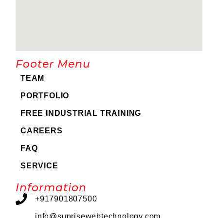
Footer Menu
TEAM
PORTFOLIO
FREE INDUSTRIAL TRAINING
CAREERS
FAQ
SERVICE
Information
+917901807500
info@sunrisewebtechnology.com