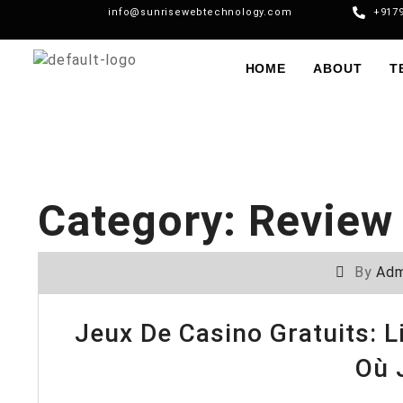
info@sunrisewebtechnology.com
+917
HOME
ABOUT
T
Category:
Review
By
Adm
Jeux De Casino Gratuits: L
Où 