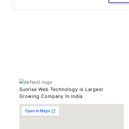
Sunrise Web Technology Is Largest
Growing Company In India