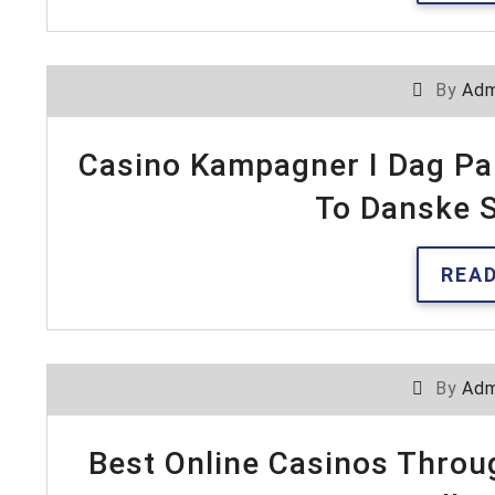
By
Adm
Casino Kampagner I Dag Pa
To Danske S
REA
By
Adm
Best Online Casinos Thro