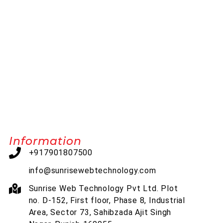
Information
+917901807500
info@sunrisewebtechnology.com
Sunrise Web Technology Pvt Ltd. Plot
no. D-152, First floor, Phase 8, Industrial
Area, Sector 73, Sahibzada Ajit Singh