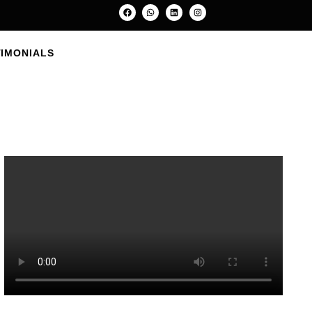
e
TIMONIALS