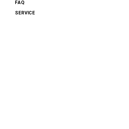
FAQ
SERVICE