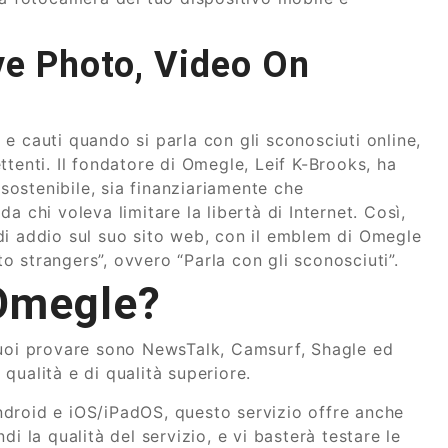
e Photo, Video On
e cauti quando si parla con gli sconosciuti online,
tenti. Il fondatore di Omegle, Leif K-Brooks, ha
nsostenibile, sia finanziariamente che
 chi voleva limitare la libertà di Internet. Così,
di addio sul suo sito web, con il emblem di Omegle
 strangers”, ovvero “Parla con gli sconosciuti”.
 Omegle?
puoi provare sono NewsTalk, Camsurf, Shagle ed
qualità e di qualità superiore.
droid e iOS/iPadOS, questo servizio offre anche
i la qualità del servizio, e vi basterà testare le