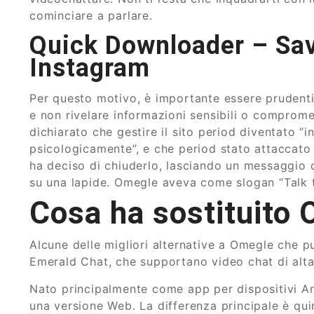
cominciare a parlare.
Quick Downloader – Sav
Instagram
Per questo motivo, è importante essere prudenti 
e non rivelare informazioni sensibili o compromet
dichiarato che gestire il sito period diventato “i
psicologicamente”, e che period stato attaccato da
ha deciso di chiuderlo, lasciando un messaggio 
su una lapide. Omegle aveva come slogan “Talk to
Cosa ha sostituito
Alcune delle migliori alternative a Omegle che 
Emerald Chat, che supportano video chat di alta 
Nato principalmente come app per dispositivi An
una versione Web. La differenza principale è quind