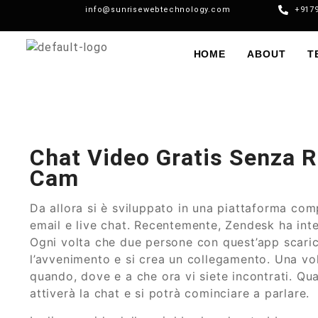
info@sunrisewebtechnology.com
+917
HOME
ABOUT
T
Chat Video Gratis Senza R
Cam
Da allora si è sviluppato in una piattaforma com
email e live chat. Recentemente, Zendesk ha int
Ogni volta che due persone con quest’app scarica
l’avvenimento e si crea un collegamento. Una vol
quando, dove e a che ora vi siete incontrati. Qu
attiverà la chat e si potrà cominciare a parlare.