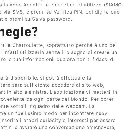
alla voce Accetto le condizioni di utilizzo (SIAMO
o via SMS, e premi su Verifica PIN, poi digita due
nt e premi su Salva password.
megle?
arti è Chatroulette, soprattutto perché è uno dei
infatti utilizzarlo senza il bisogno di creare un
 le tue informazioni, qualora non ti fidassi di
rà disponibile, si potrà effettuare la
tare sarà sufficiente accedere al sito web,
in alto a sinistra. L’applicazione vi metterà in
proveniente da ogni parte del Mondo. Per poter
ente sotto il riquadro delle webcam. La
ome un “bellissimo modo per incontrare nuovi
inserire i propri curiosity o interessi per essere
 affini e avviare una conversazione amichevole,