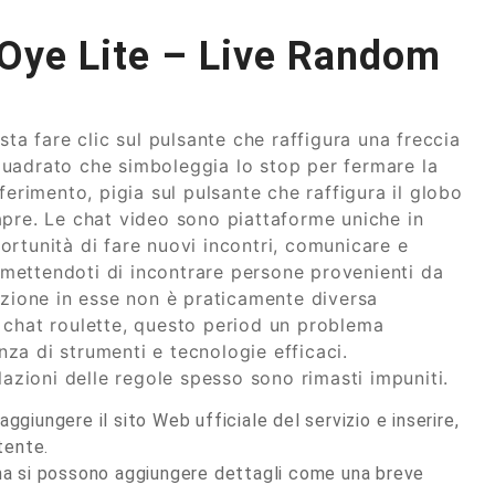
 Oye Lite – Live Random
sta fare clic sul pulsante che raffigura una freccia
o quadrato che simboleggia lo stop per fermare la
ferimento, pigia sul pulsante che raffigura il globo
i apre. Le chat video sono piattaforme uniche in
rtunità di fare nuovi incontri, comunicare e
ermettendoti di incontrare persone provenienti da
azione in esse non è praticamente diversa
la chat roulette, questo period un problema
za di strumenti e tecnologie efficaci.
lazioni delle regole spesso sono rimasti impuniti.
raggiungere il sito Web ufficiale del servizio e inserire,
tente.
 ma si possono aggiungere dettagli come una breve