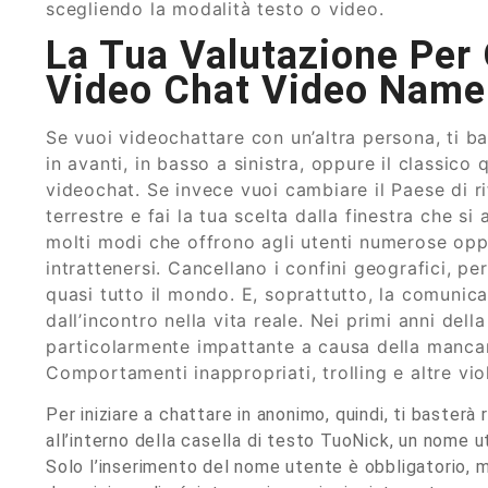
scegliendo la modalità testo o video.
La Tua Valutazione Per
Video Chat Video Name
Se vuoi videochattare con un’altra persona, ti ba
in avanti, in basso a sinistra, oppure il classic
videochat. Se invece vuoi cambiare il Paese di ri
terrestre e fai la tua scelta dalla finestra che s
molti modi che offrono agli utenti numerose oppo
intrattenersi. Cancellano i confini geografici, p
quasi tutto il mondo. E, soprattutto, la comunic
dall’incontro nella vita reale. Nei primi anni del
particolarmente impattante a causa della mancan
Comportamenti inappropriati, trolling e altre vio
Per iniziare a chattare in anonimo, quindi, ti basterà 
all’interno della casella di testo TuoNick, un nome u
Solo l’inserimento del nome utente è obbligatorio,