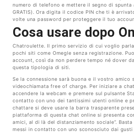
numero di telefono e mettere il segno di spunta 
GRATIS). Ora digita il codice PIN che ti è arrivat
volte una password per proteggere il tuo accou
Cosa usare dopo O
Chatroulette. Il primo servizio di cui voglio parl
pochi siti come Omegle senza registrazione. Puoi 
account, così da non perdere tempo né dover dare
questa tipologia di siti.
Se la connessione sarà buona e il vostro amico sa
videochiamata free of charge. Per iniziare a chat
accendere la webcam e premere sul pulsante Start 
contatto con uno dei tantissimi utenti online e 
chattare si deve usare la barra trasparente pres
piattaforma di questa chat online si presenta c
amici, al di là del distanziamento sociale”. Basta 
messi in contatto con uno sconosciuto dai gusti