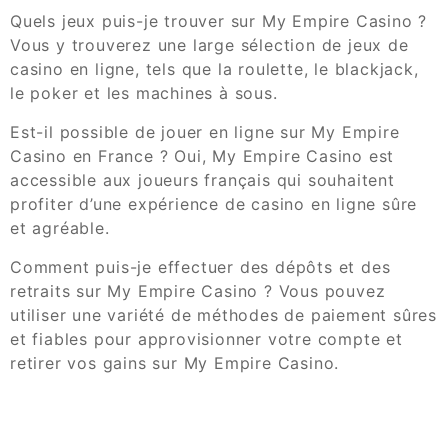
Quels jeux puis-je trouver sur My Empire Casino ?
Vous y trouverez une large sélection de jeux de
casino en ligne, tels que la roulette, le blackjack,
le poker et les machines à sous.
Est-il possible de jouer en ligne sur My Empire
Casino en France ? Oui, My Empire Casino est
accessible aux joueurs français qui souhaitent
profiter d’une expérience de casino en ligne sûre
et agréable.
Comment puis-je effectuer des dépôts et des
retraits sur My Empire Casino ? Vous pouvez
utiliser une variété de méthodes de paiement sûres
et fiables pour approvisionner votre compte et
retirer vos gains sur My Empire Casino.