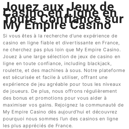
Jouez aux Jeux de
Casino en Ligne en
Toute Confiance sur
My Empire Casino
Si vous êtes à la recherche d’une expérience de
casino en ligne fiable et divertissante en France,
ne cherchez pas plus loin que My Empire Casino.
Jouez à une large sélection de jeux de casino en
ligne en toute confiance, including blackjack,
roulette, et des machines à sous. Notre plateforme
est sécurisée et facile à utiliser, offrant une
expérience de jeu agréable pour tous les niveaux
de joueurs. De plus, nous offrons régulièrement
des bonus et promotions pour vous aider à
maximiser vos gains. Rejoignez la communauté de
My Empire Casino dès aujourd’hui et découvrez
pourquoi nous sommes l’un des casinos en ligne
les plus appréciés de France.