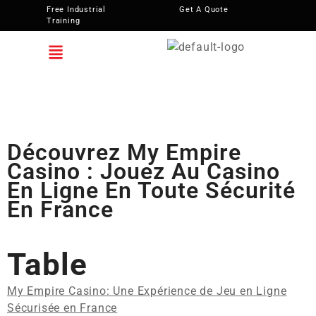
Free Industrial
Get A Quote
Training
Découvrez My Empire
Casino : Jouez Au Casino
En Ligne En Toute Sécurité
En France
Table
My Empire Casino: Une Expérience de Jeu en Ligne
Sécurisée en France