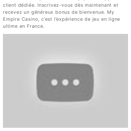
client dédiée. Inscrivez-vous dès maintenant et
recevez un généreux bonus de bienvenue. My
Empire Casino, c’est l’expérience de jeu en ligne
ultime en France.