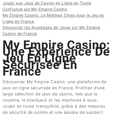
Jouez aux Jeux de Casino en Ligne en Toute
Confiance sur My Empire Casino
My Empire Casino: Le Meilleur Choix pour le Jeu en
Ligne en France
Découvrez les Avantages de Jouer sur My Empire
Casino en France
My Empire Casino:
Une Expérience De
Jeu En Ligne
Sécurisée En
France
Découvrez My Empire Casino, une plateforme de
jeux en ligne sécurisée en France. Profitez d’une
large sélection de jeux de casino, tels que la
roulette, le blackjack et les machines à sous.
Jouez en toute tranquillité, grâce à des mesures
de sécurité de pointe et une équipe de support