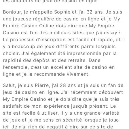
les amateurs de jeux de casino en ligne.
Bonjour, je m’appelle Sophie et j’ai 32 ans. Je suis
une joueuse régulière de casino en ligne et je
My
Empire Casino Online
dois dire que My Empire
Casino est l’un des meilleurs sites que j’ai essayé.
Le processus d’inscription est facile et rapide, et il
y a beaucoup de jeux différents parmi lesquels
choisir. J’ai également été impressionnée par la
rapidité des dépôts et des retraits. Dans
l’ensemble, c’est un excellent site de casino en
ligne et je le recommande vivement.
Salut, je suis Pierre, j’ai 28 ans et je suis un fan de
jeux de casino en ligne. J’ai récemment découvert
My Empire Casino et je dois dire que je suis très
satisfait de mon expérience jusqu’à présent. Le
site est facile à utiliser, il y a une grande variété
de jeux et je me sens en sécurité lorsque je joue
ici. Je n’ai rien de négatif à dire sur ce site de