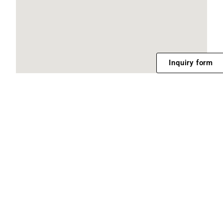
Inquiry form
Footer Menu
TEAM
PORTFOLIO
FREE INDUSTRIAL TRAINING