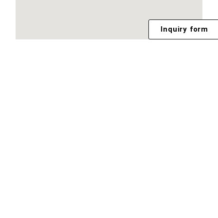
Inquiry form
Footer Menu
TEAM
PORTFOLIO
FREE INDUSTRIAL TRAINING
CAREERS
FAQ
SERVICE
Information
+917901807500
info@sunrisewebtechnology.com