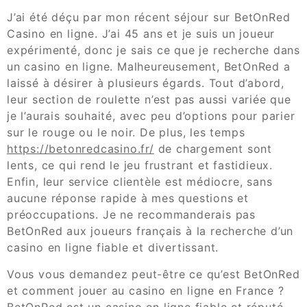
J’ai été déçu par mon récent séjour sur BetOnRed
Casino en ligne. J’ai 45 ans et je suis un joueur
expérimenté, donc je sais ce que je recherche dans
un casino en ligne. Malheureusement, BetOnRed a
laissé à désirer à plusieurs égards. Tout d’abord,
leur section de roulette n’est pas aussi variée que
je l’aurais souhaité, avec peu d’options pour parier
sur le rouge ou le noir. De plus, les temps
https://betonredcasino.fr/
de chargement sont
lents, ce qui rend le jeu frustrant et fastidieux.
Enfin, leur service clientèle est médiocre, sans
aucune réponse rapide à mes questions et
préoccupations. Je ne recommanderais pas
BetOnRed aux joueurs français à la recherche d’un
casino en ligne fiable et divertissant.
Vous vous demandez peut-être ce qu’est BetOnRed
et comment jouer au casino en ligne en France ?
BetOnRed est un casino en ligne fiable et réputé