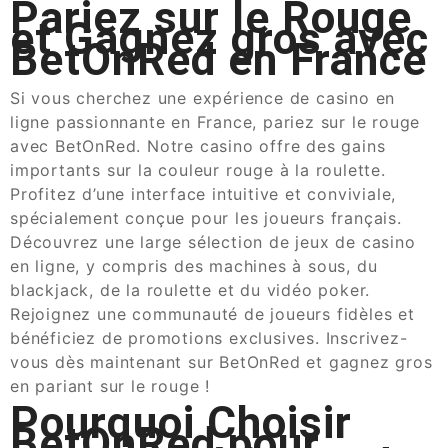
Pariez sur le Rouge
et Gagnez gros avec
BetOnRed en France
Si vous cherchez une expérience de casino en
ligne passionnante en France, pariez sur le rouge
avec BetOnRed. Notre casino offre des gains
importants sur la couleur rouge à la roulette.
Profitez d’une interface intuitive et conviviale,
spécialement conçue pour les joueurs français.
Découvrez une large sélection de jeux de casino
en ligne, y compris des machines à sous, du
blackjack, de la roulette et du vidéo poker.
Rejoignez une communauté de joueurs fidèles et
bénéficiez de promotions exclusives. Inscrivez-
vous dès maintenant sur BetOnRed et gagnez gros
en pariant sur le rouge !
Pourquoi Choisir
BetOnRed pour