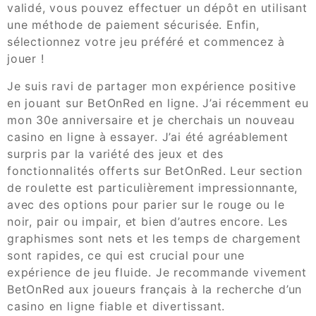
validé, vous pouvez effectuer un dépôt en utilisant
une méthode de paiement sécurisée. Enfin,
sélectionnez votre jeu préféré et commencez à
jouer !
Je suis ravi de partager mon expérience positive
en jouant sur BetOnRed en ligne. J’ai récemment eu
mon 30e anniversaire et je cherchais un nouveau
casino en ligne à essayer. J’ai été agréablement
surpris par la variété des jeux et des
fonctionnalités offerts sur BetOnRed. Leur section
de roulette est particulièrement impressionnante,
avec des options pour parier sur le rouge ou le
noir, pair ou impair, et bien d’autres encore. Les
graphismes sont nets et les temps de chargement
sont rapides, ce qui est crucial pour une
expérience de jeu fluide. Je recommande vivement
BetOnRed aux joueurs français à la recherche d’un
casino en ligne fiable et divertissant.