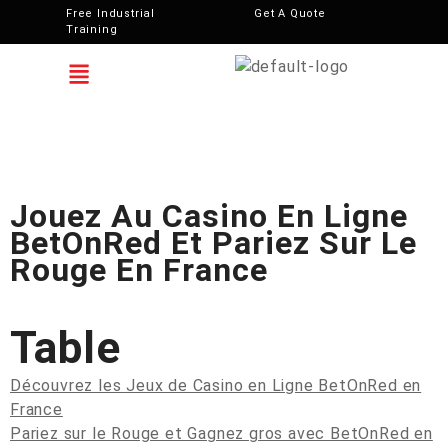
Free Industrial
Get A Quote
Training
Jouez Au Casino En Ligne
BetOnRed Et Pariez Sur Le
Rouge En France
Table
Découvrez les Jeux de Casino en Ligne BetOnRed en
France
Pariez sur le Rouge et Gagnez gros avec BetOnRed en