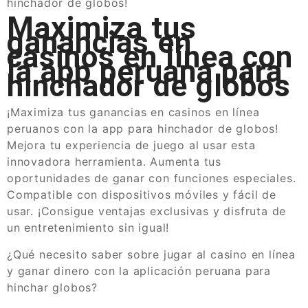
hinchador de globos!
Maximiza tus
ganancias en
casinos en línea con
la app peruana para
hinchador de globos
¡Maximiza tus ganancias en casinos en línea
peruanos con la app para hinchador de globos!
Mejora tu experiencia de juego al usar esta
innovadora herramienta. Aumenta tus
oportunidades de ganar con funciones especiales.
Compatible con dispositivos móviles y fácil de
usar. ¡Consigue ventajas exclusivas y disfruta de
un entretenimiento sin igual!
¿Qué necesito saber sobre jugar al casino en línea
y ganar dinero con la aplicación peruana para
hinchar globos?