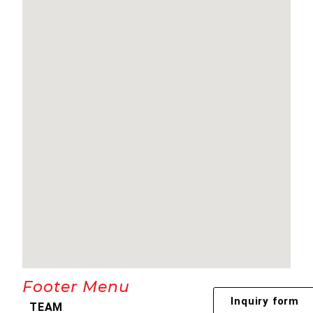
Footer Menu
Inquiry form
TEAM