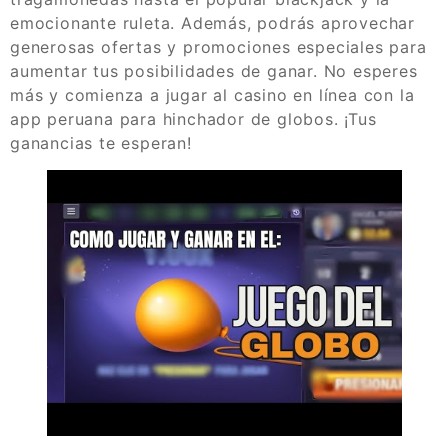
emocionante ruleta. Además, podrás aprovechar
generosas ofertas y promociones especiales para
aumentar tus posibilidades de ganar. No esperes
más y comienza a jugar al casino en línea con la
app peruana para hinchador de globos. ¡Tus
ganancias te esperan!