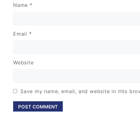
Name
*
Email
*
Website
Save my name, email, and website in this bro