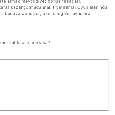
kate almak mevcudiyet bonus fırsatları.
taraf kazançolmadannakit yatırımlar.Oyun alanında
ları:bedava dönüşler, özel simgelerlevesaire.
red fields are marked
*