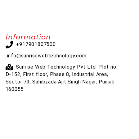
Information
+917901807500
info@sunrisewebtechnology.com
Sunrise Web Technology Pvt Ltd. Plot no.
D-152, First floor, Phase 8, Industrial Area,
Sector 73, Sahibzada Ajit Singh Nagar, Punjab
160055