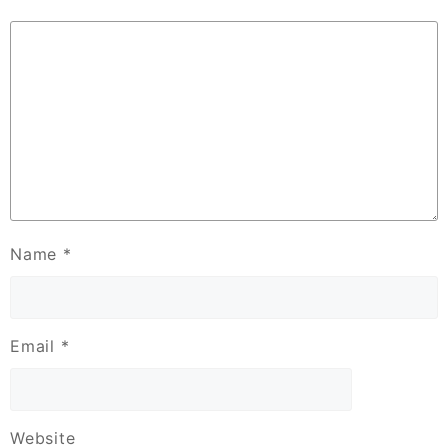
Name
*
Email
*
Website