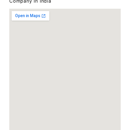
Company In India