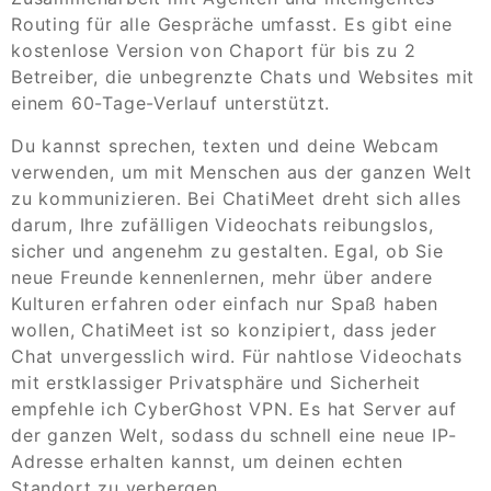
Routing für alle Gespräche umfasst. Es gibt eine
kostenlose Version von Chaport für bis zu 2
Betreiber, die unbegrenzte Chats und Websites mit
einem 60-Tage-Verlauf unterstützt.
Du kannst sprechen, texten und deine Webcam
verwenden, um mit Menschen aus der ganzen Welt
zu kommunizieren. Bei ChatiMeet dreht sich alles
darum, Ihre zufälligen Videochats reibungslos,
sicher und angenehm zu gestalten. Egal, ob Sie
neue Freunde kennenlernen, mehr über andere
Kulturen erfahren oder einfach nur Spaß haben
wollen, ChatiMeet ist so konzipiert, dass jeder
Chat unvergesslich wird. Für nahtlose Videochats
mit erstklassiger Privatsphäre und Sicherheit
empfehle ich CyberGhost VPN. Es hat Server auf
der ganzen Welt, sodass du schnell eine neue IP-
Adresse erhalten kannst, um deinen echten
Standort zu verbergen.