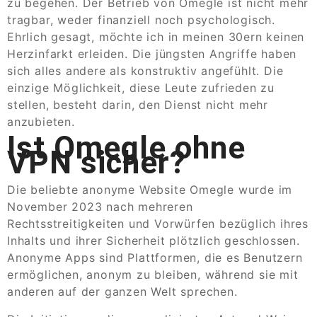
zu begehen. Der Betrieb von Omegle ist nicht mehr
tragbar, weder finanziell noch psychologisch.
Ehrlich gesagt, möchte ich in meinen 30ern keinen
Herzinfarkt erleiden. Die jüngsten Angriffe haben
sich alles andere als konstruktiv angefühlt. Die
einzige Möglichkeit, diese Leute zufrieden zu
stellen, besteht darin, den Dienst nicht mehr
anzubieten.
Ist Omegle ohne
VPN sicher?
Die beliebte anonyme Website Omegle wurde im
November 2023 nach mehreren
Rechtsstreitigkeiten und Vorwürfen bezüglich ihres
Inhalts und ihrer Sicherheit plötzlich geschlossen.
Anonyme Apps sind Plattformen, die es Benutzern
ermöglichen, anonym zu bleiben, während sie mit
anderen auf der ganzen Welt sprechen.