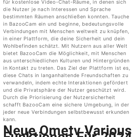
für kostenlose Video-Chat-Räume, in denen sich
die Nutzer je nach Interessen und Sprache
bestimmten Räumen anschließen konnten. Tauche
in BazooCam ein und beginne, bedeutungsvolle
Verbindungen mit Menschen weltweit zu knüpfen,
in einer Plattform, die deine Sicherheit und dein
Wohlbefinden schätzt. Mit Nutzern aus aller Welt
bietet BazooCam die Möglichkeit, mit Menschen
aus unterschiedlichen Kulturen und Hintergründen
in Kontakt zu treten. Das Ziel der Plattform ist es,
diese Chats in langanhaltende Freundschaften zu
verwandeln, indem echte Interaktionen gefördert
und die Privatsphäre der Nutzer geschützt wird.
Durch die Priorisierung der Nutzersicherheit
schafft BazooCam eine sichere Umgebung, in der
jeder neue Verbindungen selbstbewusst erkunden
kann.
Neue Ometv Various
Funktionen Für 2024