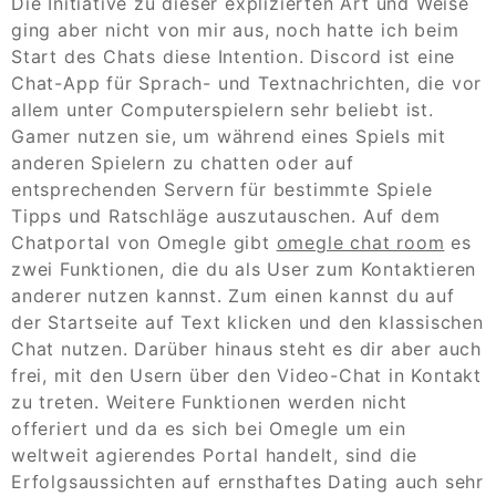
Die Initiative zu dieser explizierten Art und Weise
ging aber nicht von mir aus, noch hatte ich beim
Start des Chats diese Intention. Discord ist eine
Chat-App für Sprach- und Textnachrichten, die vor
allem unter Computerspielern sehr beliebt ist.
Gamer nutzen sie, um während eines Spiels mit
anderen Spielern zu chatten oder auf
entsprechenden Servern für bestimmte Spiele
Tipps und Ratschläge auszutauschen. Auf dem
Chatportal von Omegle gibt
omegle chat room
es
zwei Funktionen, die du als User zum Kontaktieren
anderer nutzen kannst. Zum einen kannst du auf
der Startseite auf Text klicken und den klassischen
Chat nutzen. Darüber hinaus steht es dir aber auch
frei, mit den Usern über den Video-Chat in Kontakt
zu treten. Weitere Funktionen werden nicht
offeriert und da es sich bei Omegle um ein
weltweit agierendes Portal handelt, sind die
Erfolgsaussichten auf ernsthaftes Dating auch sehr