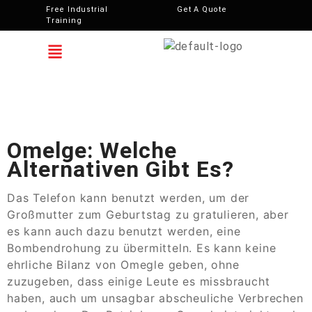
Free Industrial
Get A Quote
Training
Omelge: Welche
Alternativen Gibt Es?
Das Telefon kann benutzt werden, um der
Großmutter zum Geburtstag zu gratulieren, aber
es kann auch dazu benutzt werden, eine
Bombendrohung zu übermitteln. Es kann keine
ehrliche Bilanz von Omegle geben, ohne
zuzugeben, dass einige Leute es missbraucht
haben, auch um unsagbar abscheuliche Verbrechen