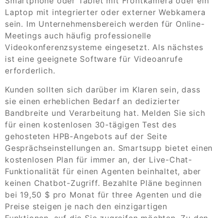
Smartphone oder Tablet mit Frontkamera oder ein
Laptop mit integrierter oder externer Webkamera
sein. Im Unternehmensbereich werden für Online-
Meetings auch häufig professionelle
Videokonferenzsysteme eingesetzt. Als nächstes
ist eine geeignete Software für Videoanrufe
erforderlich.
Kunden sollten sich darüber im Klaren sein, dass
sie einen erheblichen Bedarf an dedizierter
Bandbreite und Verarbeitung hat. Melden Sie sich
für einen kostenlosen 30-tägigen Test des
gehosteten HPB-Angebots auf der Seite
Gesprächseinstellungen an. Smartsupp bietet einen
kostenlosen Plan für immer an, der Live-Chat-
Funktionalität für einen Agenten beinhaltet, aber
keinen Chatbot-Zugriff. Bezahlte Pläne beginnen
bei 19,50 $ pro Monat für three Agenten und die
Preise steigen je nach den einzigartigen
Funktionen, auf die Sie zugreifen möchten. Zu den