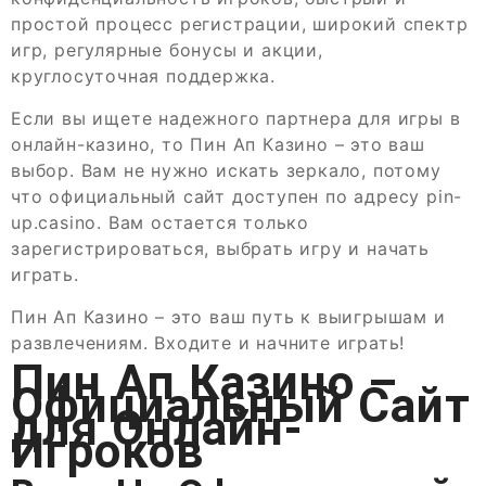
простой процесс регистрации, широкий спектр
игр, регулярные бонусы и акции,
круглосуточная поддержка.
Если вы ищете надежного партнера для игры в
онлайн-казино, то Пин Ап Казино – это ваш
выбор. Вам не нужно искать зеркало, потому
что официальный сайт доступен по адресу pin-
up.casino. Вам остается только
зарегистрироваться, выбрать игру и начать
играть.
Пин Ап Казино – это ваш путь к выигрышам и
развлечениям. Входите и начните играть!
Пин Ап Казино –
Официальный Сайт
для Онлайн-
Игроков