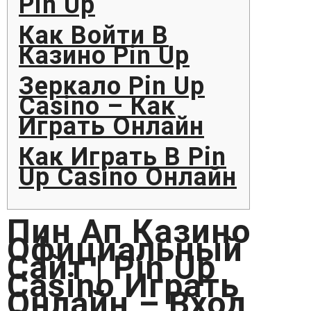
Pin Up
Как Войти В
Казино Pin Up
Зеркало Pin Up
Casino – Как
Играть Онлайн
Как Играть В Pin
Up Casino Онлайн
Пин Ап Казино
Официальный
Сайт | Pin Up
Casino Играть
Онлайн – Вход,