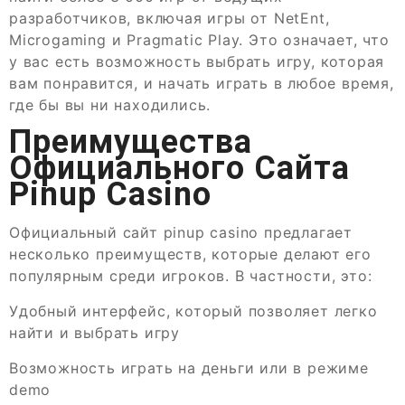
разработчиков, включая игры от NetEnt,
Microgaming и Pragmatic Play. Это означает, что
у вас есть возможность выбрать игру, которая
вам понравится, и начать играть в любое время,
где бы вы ни находились.
Преимущества
Официального Сайта
Pinup Casino
Официальный сайт pinup casino предлагает
несколько преимуществ, которые делают его
популярным среди игроков. В частности, это:
Удобный интерфейс, который позволяет легко
найти и выбрать игру
Возможность играть на деньги или в режиме
demo