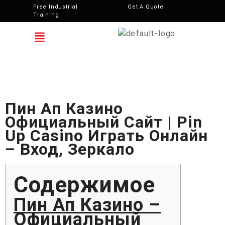
Free Industrial
Get A Quote
Training
Пин Ап Казино
Официальный Сайт | Pin
Up Casino Играть Онлайн
– Вход, Зеркало
Содержимое
Пин Ап Казино –
Официальный