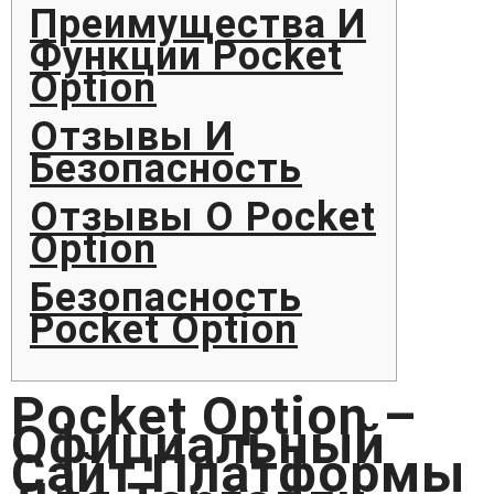
Преимущества И
Функции Pocket
Option
Отзывы И
Безопасность
Отзывы О Pocket
Option
Безопасность
Pocket Option
Pocket Option –
Официальный
Сайт Платформы