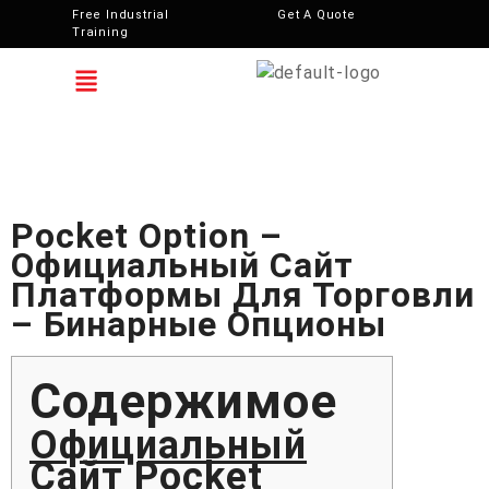
Free Industrial
Get A Quote
Training
Pocket Option –
Официальный Сайт
Платформы Для Торговли
– Бинарные Опционы
Содержимое
Официальный
Сайт Pocket