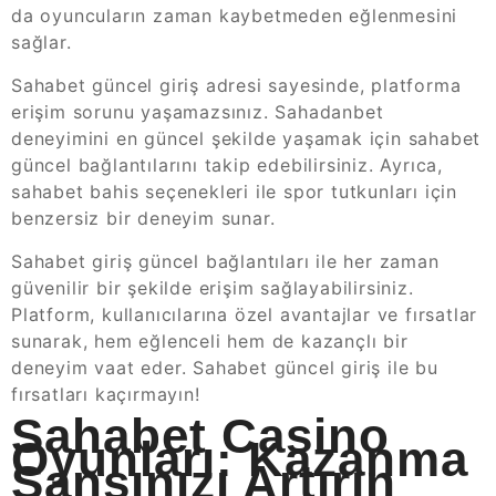
da oyuncuların zaman kaybetmeden eğlenmesini
sağlar.
Sahabet güncel giriş adresi sayesinde, platforma
erişim sorunu yaşamazsınız. Sahadanbet
deneyimini en güncel şekilde yaşamak için sahabet
güncel bağlantılarını takip edebilirsiniz. Ayrıca,
sahabet bahis seçenekleri ile spor tutkunları için
benzersiz bir deneyim sunar.
Sahabet giriş güncel bağlantıları ile her zaman
güvenilir bir şekilde erişim sağlayabilirsiniz.
Platform, kullanıcılarına özel avantajlar ve fırsatlar
sunarak, hem eğlenceli hem de kazançlı bir
deneyim vaat eder. Sahabet güncel giriş ile bu
fırsatları kaçırmayın!
Sahabet Casino
Oyunları: Kazanma
Şansınızı Artırın