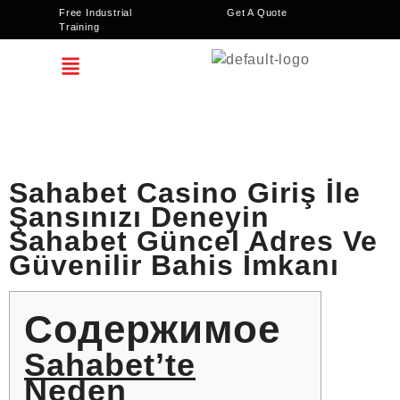
Free Industrial
Get A Quote
Training
Sahabet Casino Giriş İle
Şansınızı Deneyin
Sahabet Güncel Adres Ve
Güvenilir Bahis İmkanı
Содержимое
Sahabet’te
Neden