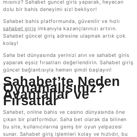
mısınız? Sahabet guncel giris yaparak, heyecan
dolu bir bahis deneyimi sizi bekliyor!
Sahabet bahis platformunda, güvenilir ve hızlı
sahabet giriş
imkanıyla kazançlarınızı artırın.
Sahabet güncel giriş adresine ulaşmak artık çok
kolay!
Saha bet dünyasında yerinizi alın ve sahabet giris
yaparak eşsiz fırsatları değerlendirin. Sahabet giriş
güncel bağlantısıyla hemen şimdi başlayın!
Sahabet’te Neden
Oynamalısınız?
Avantajlar ve
Fırsatlar
Sahabet, online bahis ve casino dünyasında öne
çıkan bir platformdur. Saha bet olarak da bilinen
bu site, kullanıcılarına geniş bir oyun yelpazesi
sunar. Sahabet giriş işlemleri kolay ve hızlıdır, bu