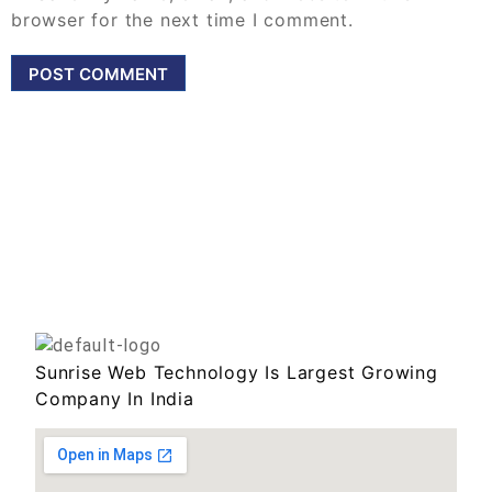
browser for the next time I comment.
Sunrise Web Technology Is Largest Growing
Company In India