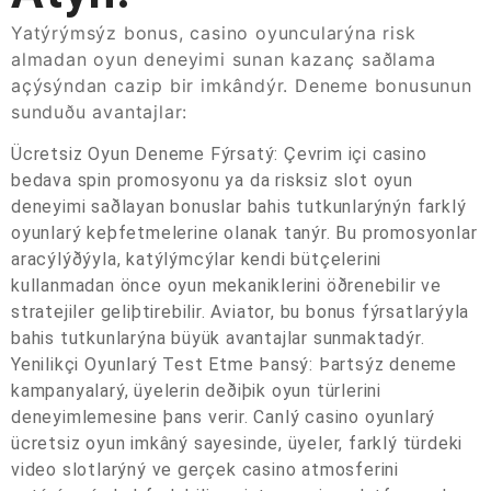
Yatýrýmsýz bonus, casino oyuncularýna risk
almadan oyun deneyimi sunan kazanç saðlama
açýsýndan cazip bir imkândýr. Deneme bonusunun
sunduðu avantajlar:
Ücretsiz Oyun Deneme Fýrsatý: Çevrim içi casino
bedava spin promosyonu ya da risksiz slot oyun
deneyimi saðlayan bonuslar bahis tutkunlarýnýn farklý
oyunlarý keþfetmelerine olanak tanýr. Bu promosyonlar
aracýlýðýyla, katýlýmcýlar kendi bütçelerini
kullanmadan önce oyun mekaniklerini öðrenebilir ve
stratejiler geliþtirebilir. Aviator, bu bonus fýrsatlarýyla
bahis tutkunlarýna büyük avantajlar sunmaktadýr.
Yenilikçi Oyunlarý Test Etme Þansý: Þartsýz deneme
kampanyalarý, üyelerin deðiþik oyun türlerini
deneyimlemesine þans verir. Canlý casino oyunlarý
ücretsiz oyun imkâný sayesinde, üyeler, farklý türdeki
video slotlarýný ve gerçek casino atmosferini